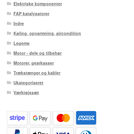
Elektriske komponenter
FAP katalysatorer
Indre
Køling, opvarmning, aircondition
Legeme
Motor - dele og tilbehør
Motorer, gearkasser
Trækstænger og kabler
Ukategoriseret
Værktøjssæt