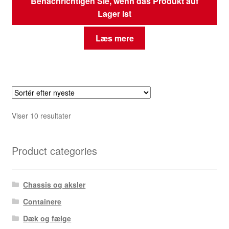
Benachrichtigen Sie, wenn das Produkt auf
Lager ist
Læs mere
Sorteret
Viser 10 resultater
efter
seneste
Product categories
Chassis og aksler
Containere
Dæk og fælge