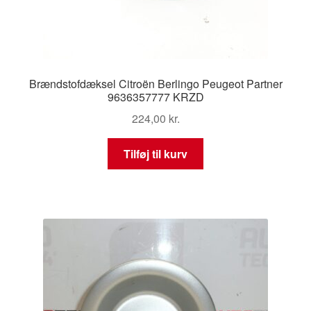
Brændstofdæksel Citroën Berlingo Peugeot Partner
9636357777 KRZD
224,00
kr.
Tilføj til kurv