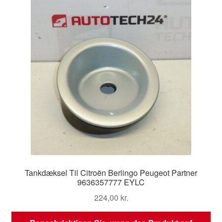
Tankdæksel Til Citroën Berlingo Peugeot Partner
9636357777 EYLC
224,00
kr.