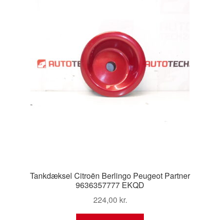
Tankdæksel Citroën Berlingo Peugeot Partner
9636357777 EKQD
224,00
kr.