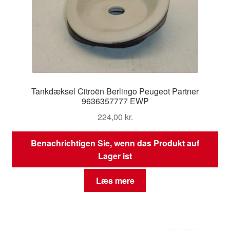
Tankdæksel Citroën Berlingo Peugeot Partner
9636357777 EWP
224,00
kr.
Benachrichtigen Sie, wenn das Produkt auf
Lager ist
Læs mere