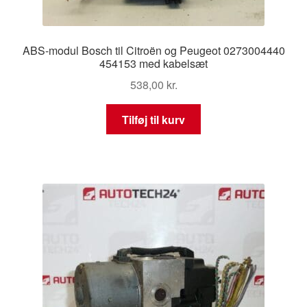
ABS-modul Bosch til Citroën og Peugeot 0273004440
454153 med kabelsæt
538,00
kr.
Tilføj til kurv