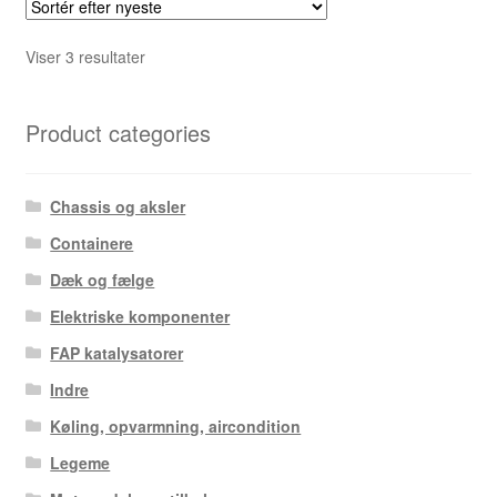
Sorteret
Viser 3 resultater
efter
seneste
Product categories
Chassis og aksler
Containere
Dæk og fælge
Elektriske komponenter
FAP katalysatorer
Indre
Køling, opvarmning, aircondition
Legeme