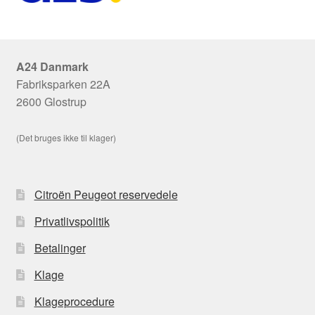
A24 Danmark
Fabriksparken 22A
2600 Glostrup
(Det bruges ikke til klager)
Citroën Peugeot reservedele
Privatlivspolitik
Betalinger
Klage
Klageprocedure