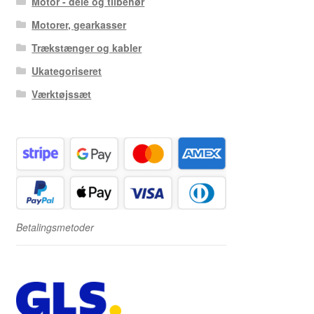
Motor - dele og tilbehør
Motorer, gearkasser
Trækstænger og kabler
Ukategoriseret
Værktøjssæt
Betalingsmetoder