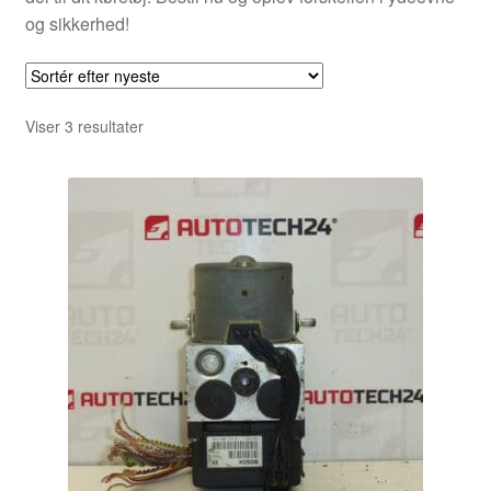
og sikkerhed!
Sorteret
Viser 3 resultater
efter
seneste