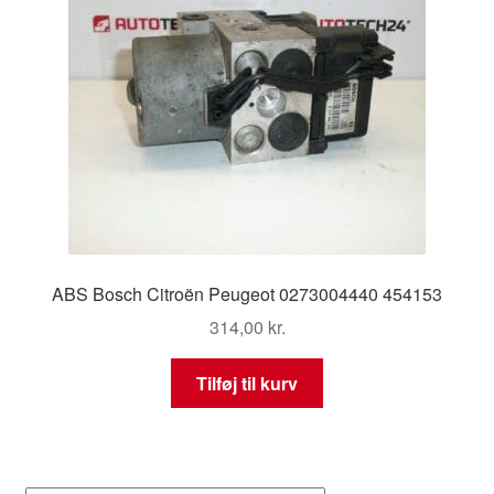
ABS Bosch Citroën Peugeot 0273004440 454153
314,00
kr.
Tilføj til kurv