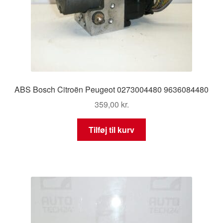
ABS Bosch Citroën Peugeot 0273004480 9636084480
359,00
kr.
Tilføj til kurv