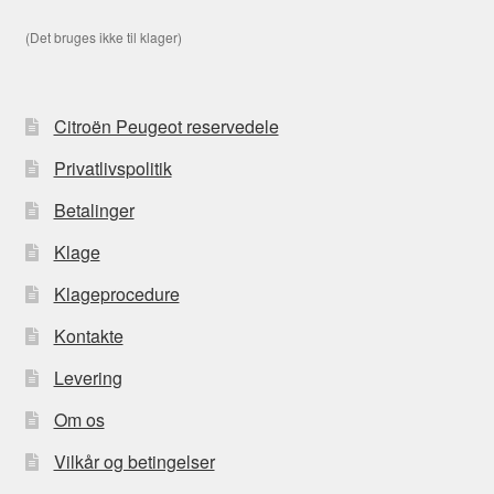
(Det bruges ikke til klager)
Citroën Peugeot reservedele
Privatlivspolitik
Betalinger
Klage
Klageprocedure
Kontakte
Levering
Om os
Vilkår og betingelser