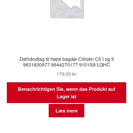
Dørhåndtag til højre bagdør Citroën C5 I og II
9631830977 9644270177 9101S8 LQHC
179,00
kr.
Benachrichtigen Sie, wenn das Produkt auf
Lager ist
Læs mere