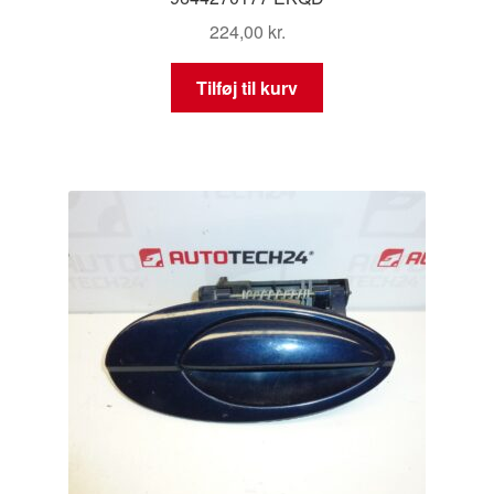
224,00
kr.
Tilføj til kurv