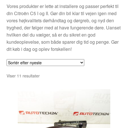
Vores produkter er lette at installere og passer perfekt til
din Citroën C5 I og II. Gør din bil klar til vejen igen med
vores højkvalitets dørhåndtag og dørgreb, og nyd den
tryghed, der følger med at have fungerende døre. Uanset
hvilken del du vælger, så er du sikret en god
kundeoplevelse, som både sparer dig tid og penge. Gør
dit køb i dag og oplev forskellen!
Sorteret
Viser 11 resultater
efter
seneste