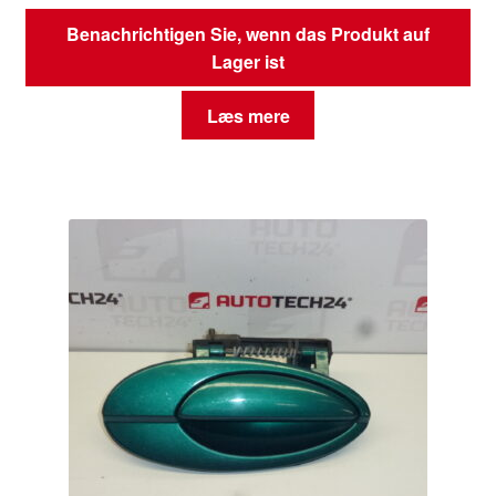
Benachrichtigen Sie, wenn das Produkt auf
Lager ist
Læs mere