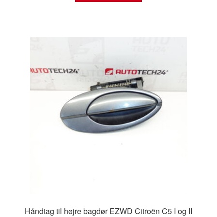
Håndtag til højre bagdør EZWD Citroën C5 I og II