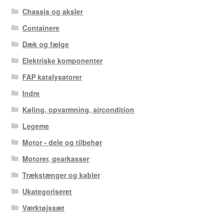
Chassis og aksler
Containere
Dæk og fælge
Elektriske komponenter
FAP katalysatorer
Indre
Køling, opvarmning, aircondition
Legeme
Motor - dele og tilbehør
Motorer, gearkasser
Trækstænger og kabler
Ukategoriseret
Værktøjssæt