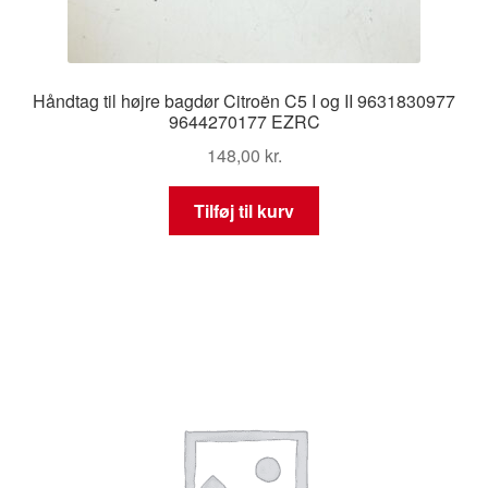
Håndtag til højre bagdør Citroën C5 I og II 9631830977
9644270177 EZRC
148,00
kr.
Tilføj til kurv