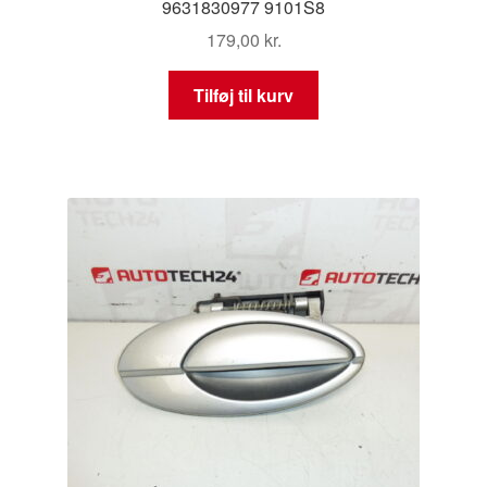
9631830977 9101S8
179,00
kr.
Tilføj til kurv