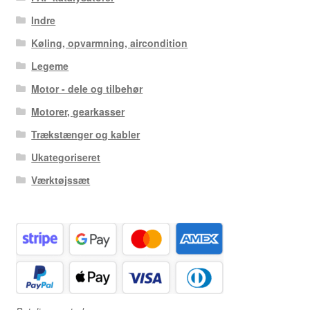
Indre
Køling, opvarmning, aircondition
Legeme
Motor - dele og tilbehør
Motorer, gearkasser
Trækstænger og kabler
Ukategoriseret
Værktøjssæt