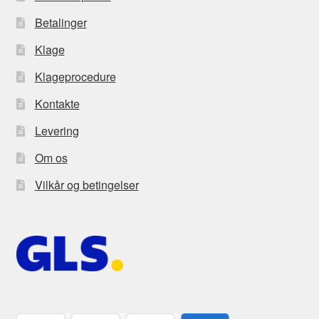
Betalinger
Klage
Klageprocedure
Kontakte
Levering
Om os
Vilkår og betingelser