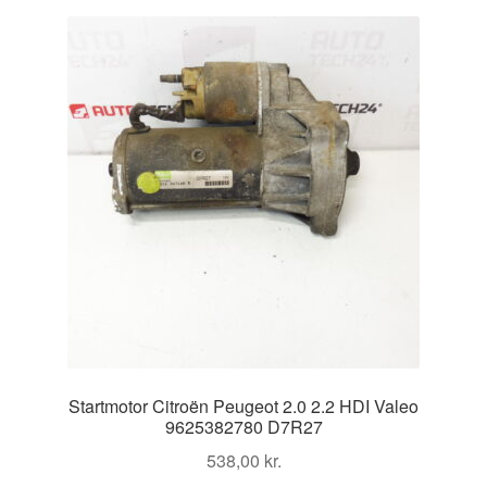
Startmotor Citroën Peugeot 2.0 2.2 HDI Valeo
9625382780 D7R27
538,00
kr.