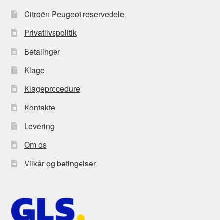
Citroën Peugeot reservedele
Privatlivspolitik
Betalinger
Klage
Klageprocedure
Kontakte
Levering
Om os
Vilkår og betingelser