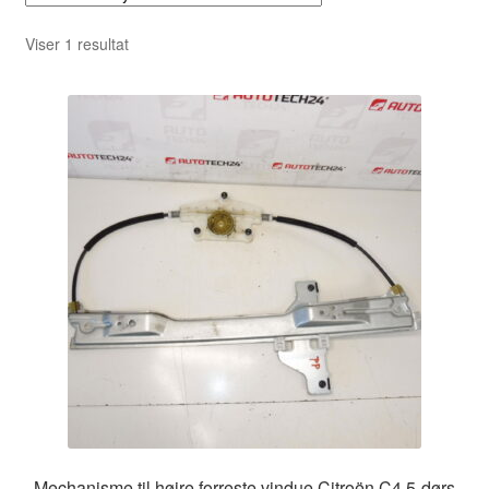
Viser 1 resultat
Mechanisme til højre forreste vindue Citroën C4 5-dørs