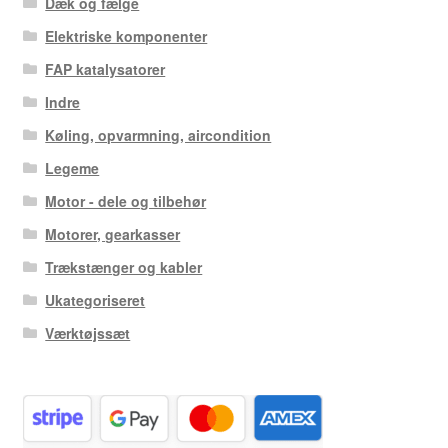
Dæk og fælge
Elektriske komponenter
FAP katalysatorer
Indre
Køling, opvarmning, aircondition
Legeme
Motor - dele og tilbehør
Motorer, gearkasser
Trækstænger og kabler
Ukategoriseret
Værktøjssæt