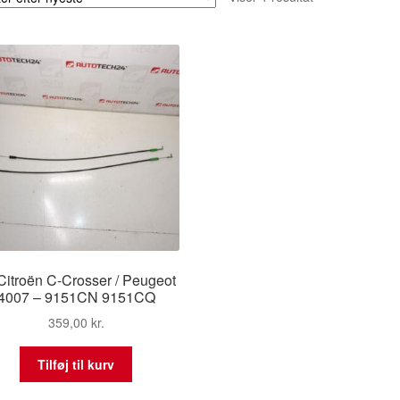
 Citroën C-Crosser / Peugeot
4007 – 9151CN 9151CQ
359,00
kr.
Tilføj til kurv