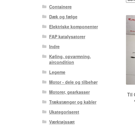
Containere
Dæk og fælge
Elektriske komponenter
FAP katalysatorer
Indre
Køling, opvarmning,
aircondition
Legeme
Motor - dele og tilbehør
Motorer, gearkasser
Til
Trækstænger og kabler
Ukategoriseret
Værktøjssæt