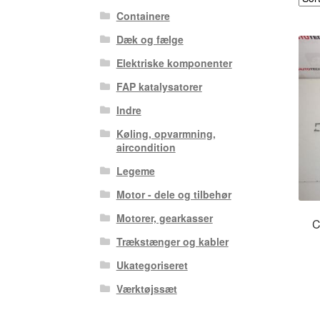
Containere
Dæk og fælge
Elektriske komponenter
FAP katalysatorer
Indre
Køling, opvarmning,
aircondition
Legeme
Motor - dele og tilbehør
Motorer, gearkasser
C
Trækstænger og kabler
Ukategoriseret
Værktøjssæt