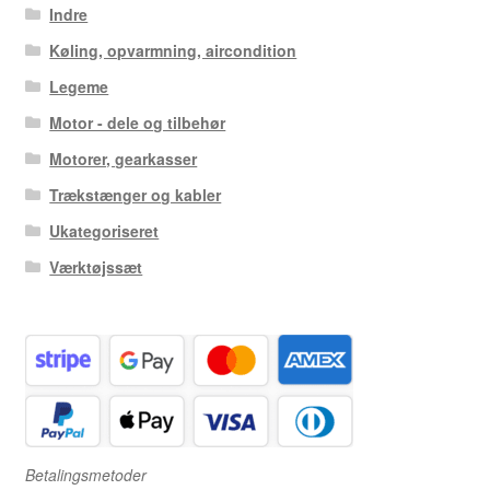
Indre
Køling, opvarmning, aircondition
Legeme
Motor - dele og tilbehør
Motorer, gearkasser
Trækstænger og kabler
Ukategoriseret
Værktøjssæt
Betalingsmetoder