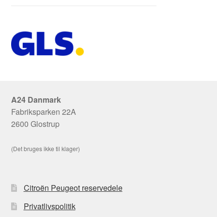
A24 Danmark
Fabriksparken 22A
2600 Glostrup
(Det bruges ikke til klager)
Citroën Peugeot reservedele
Privatlivspolitik