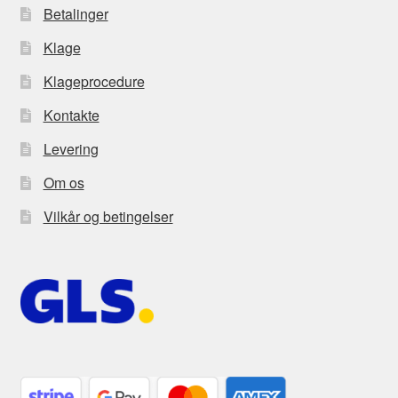
Betalinger
Klage
Klageprocedure
Kontakte
Levering
Om os
Vilkår og betingelser