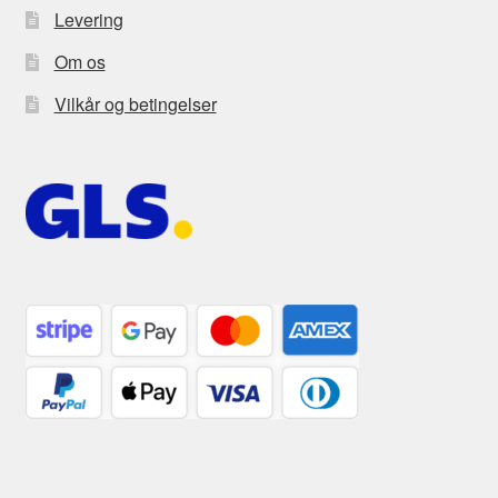
Levering
Om os
Vilkår og betingelser