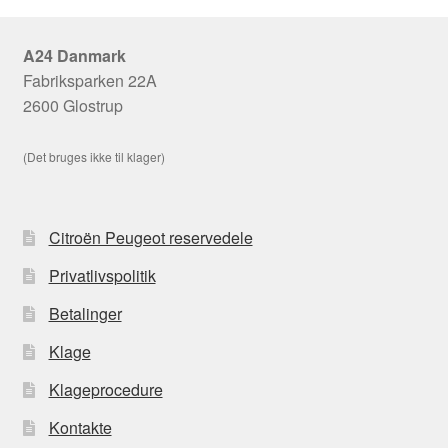
A24 Danmark
Fabriksparken 22A
2600 Glostrup
(Det bruges ikke til klager)
Citroën Peugeot reservedele
Privatlivspolitik
Betalinger
Klage
Klageprocedure
Kontakte