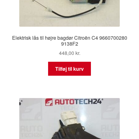
Elektrisk lås til højre bagdør Citroën C4 9660700280
9138F2
448,00
kr.
Tilføj til kurv