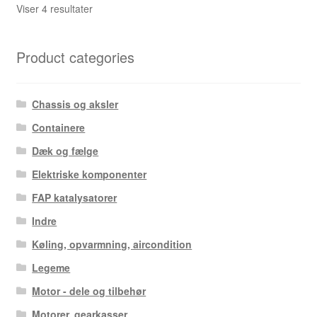
Sorteret
Viser 4 resultater
efter
seneste
Product categories
Chassis og aksler
Containere
Dæk og fælge
Elektriske komponenter
FAP katalysatorer
Indre
Køling, opvarmning, aircondition
Legeme
Motor - dele og tilbehør
Motorer, gearkasser