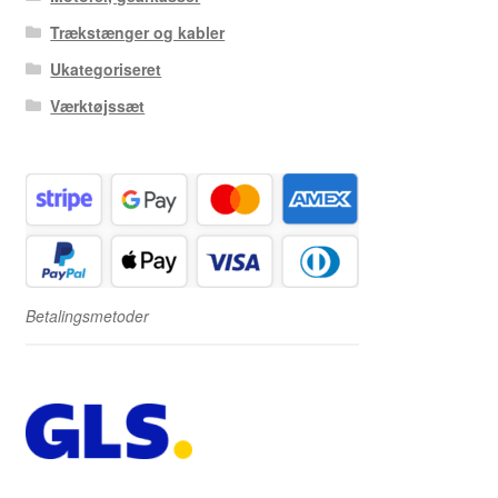
Trækstænger og kabler
Ukategoriseret
Værktøjssæt
Betalingsmetoder