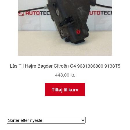
Lås Til Højre Bagdør Citroën C4 9681336880 9138T5
448,00
kr.
Tilføj til kurv