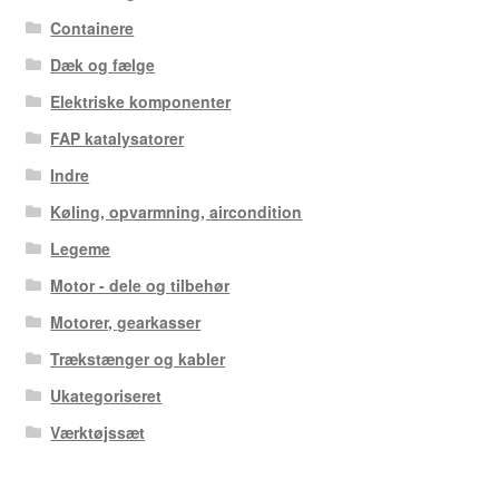
Containere
Dæk og fælge
Elektriske komponenter
FAP katalysatorer
Indre
Køling, opvarmning, aircondition
Legeme
Motor - dele og tilbehør
Motorer, gearkasser
Trækstænger og kabler
Ukategoriseret
Værktøjssæt