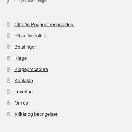
(Det bruges ikke til klager)
Citroën Peugeot reservedele
Privatlivspolitik
Betalinger
Klage
Klageprocedure
Kontakte
Levering
Om os
Vilkår og betingelser