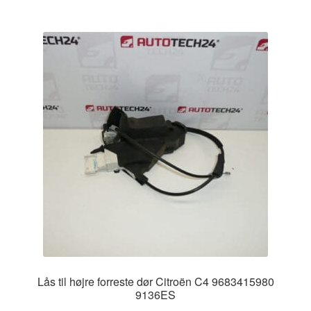
Lås til højre forreste dør Citroën C4 9683415980
9136ES