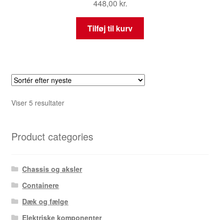
448,00
kr.
Tilføj til kurv
Sorteret
Viser 5 resultater
efter
seneste
Product categories
Chassis og aksler
Containere
Dæk og fælge
Elektriske komponenter