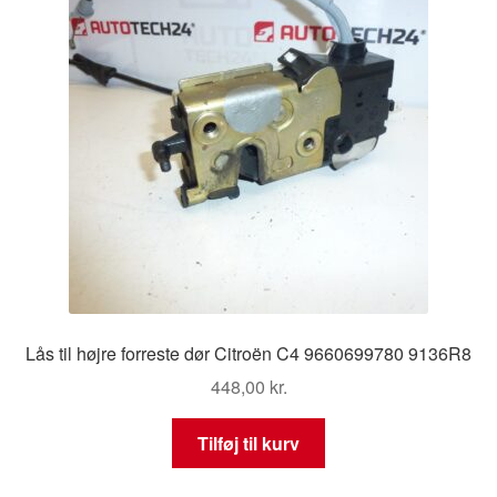
Lås til højre forreste dør Citroën C4 9660699780 9136R8
448,00
kr.
Tilføj til kurv