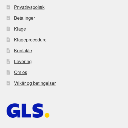
Privatlivspolitik
Betalinger
Klage
Klageprocedure
Kontakte
Levering
Om os
Vilkår og betingelser