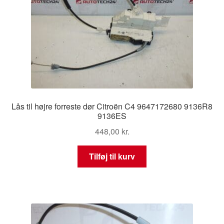
Lås til højre forreste dør Citroën C4 9647172680 9136R8
9136ES
448,00
kr.
Tilføj til kurv