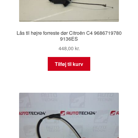
Lås til højre forreste dør Citroën C4 9686719780
9136ES
448,00
kr.
Tilføj til kurv