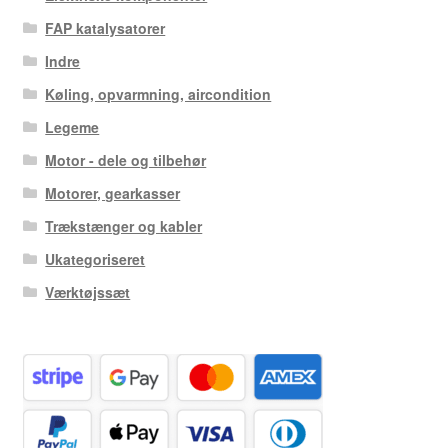
FAP katalysatorer
Indre
Køling, opvarmning, aircondition
Legeme
Motor - dele og tilbehør
Motorer, gearkasser
Trækstænger og kabler
Ukategoriseret
Værktøjssæt