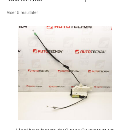
Sorteret
Viser 5 resultater
efter
seneste