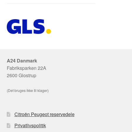
A24 Danmark
Fabriksparken 22A
2600 Glostrup
(Det bruges ikke til klager)
Citroën Peugeot reservedele
Privatlivspolitik