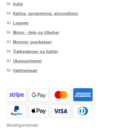
Indre
Køling, opvarmning, aircondition
Legeme
Motor - dele og tilbehør
Motorer, gearkasser
Trækstænger og kabler
Ukategoriseret
Værktøjssæt
Betalingsmetoder