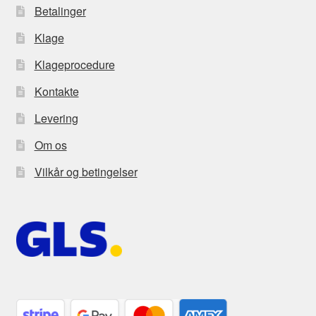
Betalinger
Klage
Klageprocedure
Kontakte
Levering
Om os
Vilkår og betingelser