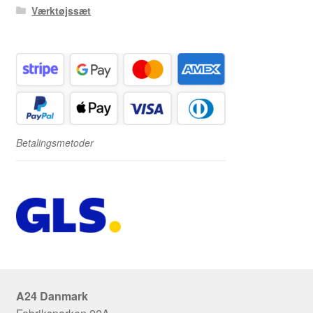
Værktøjssæt
Betalingsmetoder
A24 Danmark