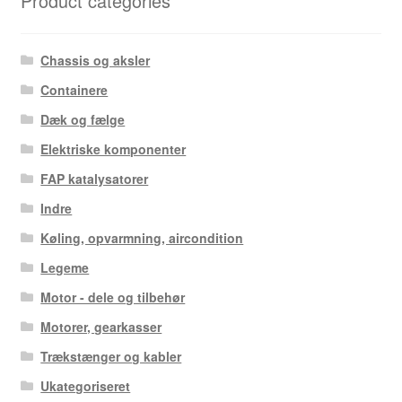
Product categories
Chassis og aksler
Containere
Dæk og fælge
Elektriske komponenter
FAP katalysatorer
Indre
Køling, opvarmning, aircondition
Legeme
Motor - dele og tilbehør
Motorer, gearkasser
Trækstænger og kabler
Ukategoriseret