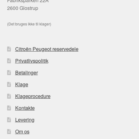
Fabriksparken 22A
2600 Glostrup
(Det bruges ikke til klager)
Citroën Peugeot reservedele
Privatlivspolitik
Betalinger
Klage
Klageprocedure
Kontakte
Levering
Om os