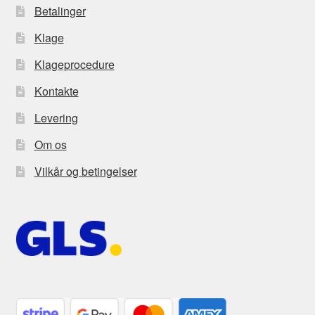
Betalinger
Klage
Klageprocedure
Kontakte
Levering
Om os
Vilkår og betingelser