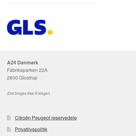
A24 Danmark
Fabriksparken 22A
2600 Glostrup
(Det bruges ikke til klager)
Citroën Peugeot reservedele
Privatlivspolitik