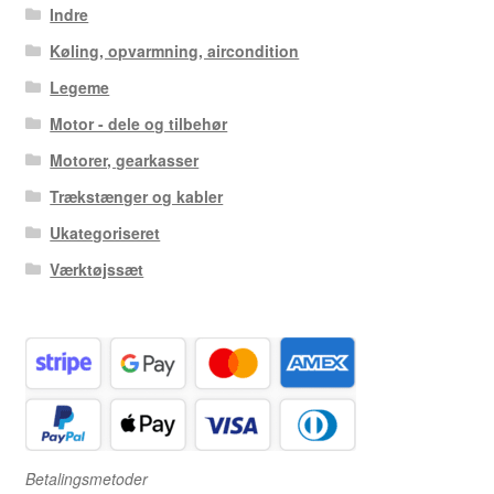
Indre
Køling, opvarmning, aircondition
Legeme
Motor - dele og tilbehør
Motorer, gearkasser
Trækstænger og kabler
Ukategoriseret
Værktøjssæt
Betalingsmetoder