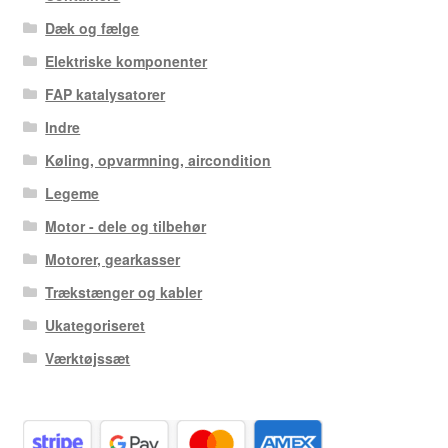
Dæk og fælge
Elektriske komponenter
FAP katalysatorer
Indre
Køling, opvarmning, aircondition
Legeme
Motor - dele og tilbehør
Motorer, gearkasser
Trækstænger og kabler
Ukategoriseret
Værktøjssæt