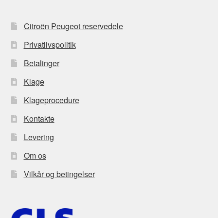
Citroën Peugeot reservedele
Privatlivspolitik
Betalinger
Klage
Klageprocedure
Kontakte
Levering
Om os
Vilkår og betingelser