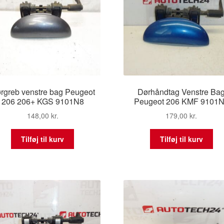
rgreb venstre bag Peugeot
Dørhåndtag Venstre Ba
206 206+ KGS 9101N8
Peugeot 206 KMF 9101
148,00
kr.
179,00
kr.
Tilføj til kurv
Tilføj til kurv