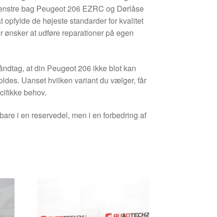
venstre bag Peugeot 206 EZRC og Dørlåse
 opfylde de højeste standarder for kvalitet
er ønsker at udføre reparationer på egen
åndtag, at din Peugeot 206 ikke blot kan
ldes. Uanset hvilken variant du vælger, får
cifikke behov.
are i en reservedel, men i en forbedring af