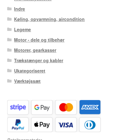
Indre
Køling, opvarmning, aircondition
Legeme
Motor - dele og tilbehør
Motorer, gearkasser
Trækstænger og kabler
Ukategoriseret
Værktøjssæt