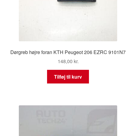
Dørgreb højre foran KTH Peugeot 206 EZRC 9101N7
148,00
kr.
Tilføj til kurv