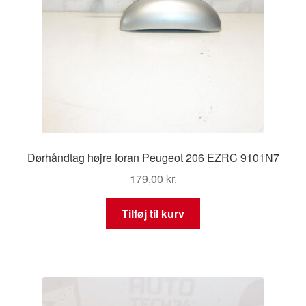
Dørhåndtag højre foran Peugeot 206 EZRC 9101N7
179,00
kr.
Tilføj til kurv