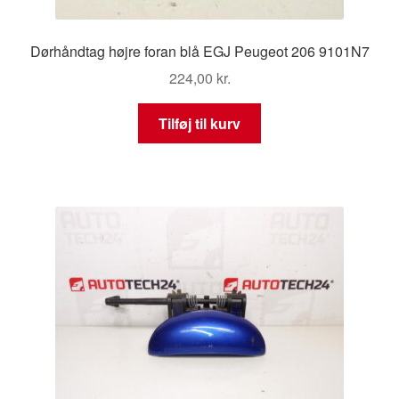
Dørhåndtag højre foran blå EGJ Peugeot 206 9101N7
224,00
kr.
Tilføj til kurv