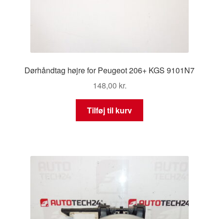
Dørhåndtag højre for Peugeot 206+ KGS 9101N7
148,00
kr.
Tilføj til kurv