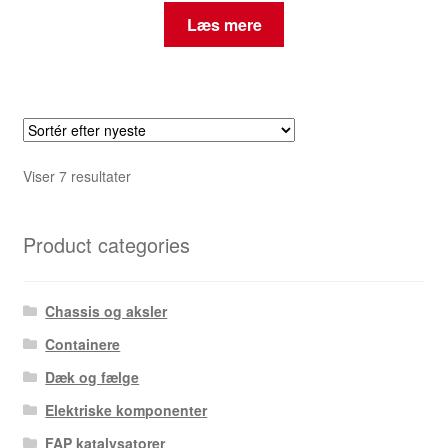
Læs mere
Sorteret
Viser 7 resultater
efter
seneste
Product categories
Chassis og aksler
Containere
Dæk og fælge
Elektriske komponenter
FAP katalysatorer