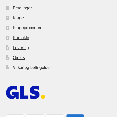
Betalinger
Klage
Klageprocedure
Kontakte
Levering
Om os
Vilkår og betingelser