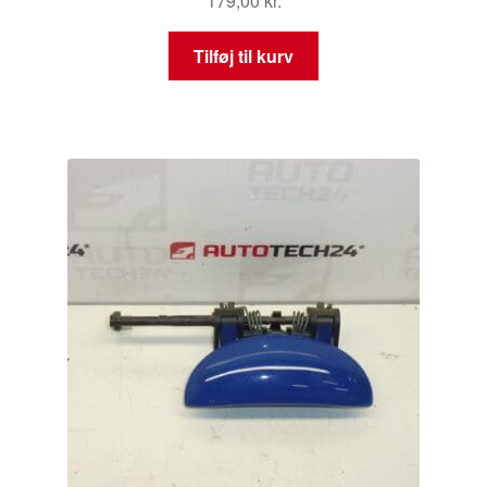
179,00
kr.
Tilføj til kurv