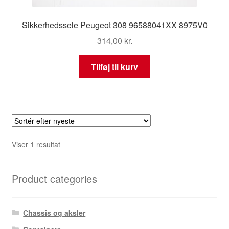
Sikkerhedssele Peugeot 308 96588041XX 8975V0
314,00
kr.
Tilføj til kurv
Viser 1 resultat
Product categories
Chassis og aksler