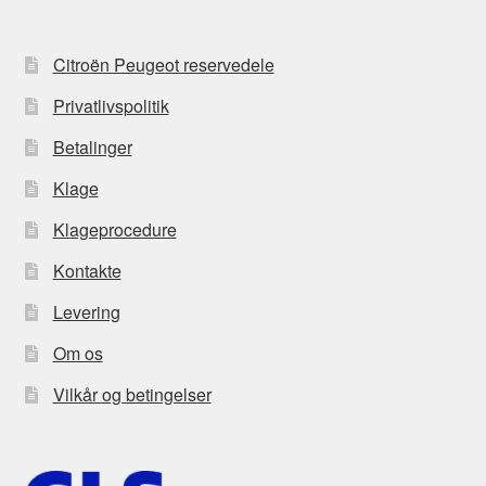
Citroën Peugeot reservedele
Privatlivspolitik
Betalinger
Klage
Klageprocedure
Kontakte
Levering
Om os
Vilkår og betingelser