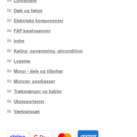
Containere
Dæk og fælge
Elektriske komponenter
FAP katalysatorer
Indre
Køling, opvarmning, aircondition
Legeme
Motor - dele og tilbehør
Motorer, gearkasser
Trækstænger og kabler
Ukategoriseret
Værktøjssæt