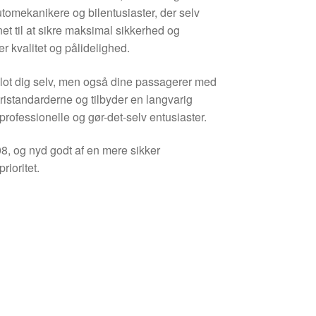
utomekanikere og bilentusiaster, der selv
et til at sikre maksimal sikkerhed og
er kvalitet og pålidelighed.
blot dig selv, men også dine passagerer med
tristandarderne og tilbyder en langvarig
professionelle og gør-det-selv entusiaster.
8, og nyd godt af en mere sikker
rioritet.