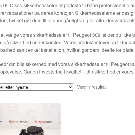
T6. Disse sikkerhedsseler er perfekte til både professionelle a
rer reparationer på deres køretøjer. Sikkerhedsselerne er design
ort, hvilket gør dem til et uundgåeligt valg for alle, der værdsætt
at vælge vores sikkerhedsseler til Peugeot 308, sikrer du ikke 
s på sikkerhed under kørslen. Vores produkter lever op til indus
barhed samt enkel installation, hvilket gør dem ideelle for både 
edr din bils sikkerhed med vores sikkerhedsseler til Peugeot 30
oplevelse. Gør en investering i kvalitet – din sikkerhed er vores p
Viser 1 resultat