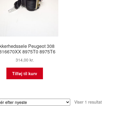
kkerhedssele Peugeot 308
816670XX 8975T0 8975T6
314,00
kr.
Tilføj til kurv
Viser 1 resultat