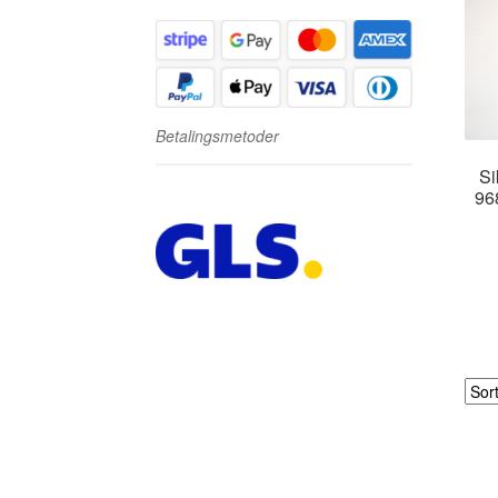
Betalingsmetoder
Si
96