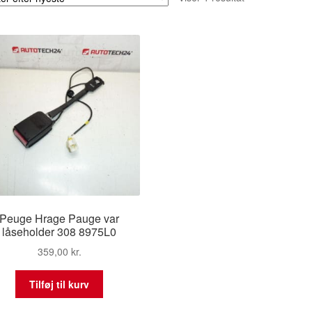
Peuge Hrage Pauge var
låseholder 308 8975L0
359,00
kr.
Tilføj til kurv