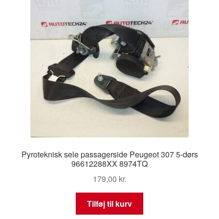
Pyroteknisk sele passagerside Peugeot 307 5-dørs
96612288XX 8974TQ
179,00
kr.
Tilføj til kurv