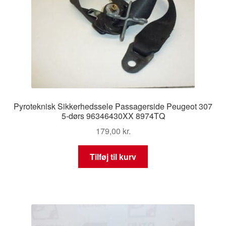
Pyroteknisk Sikkerhedssele Passagerside Peugeot 307
5-dørs 96346430XX 8974TQ
179,00
kr.
Tilføj til kurv