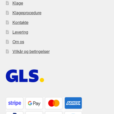
Klage
Klageprocedure
Kontakte
Levering
Om os
Vilkår og betingelser