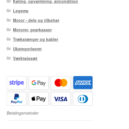
Køling, opvarmning, aircondition
Legeme
Motor - dele og tilbehør
Motorer, gearkasser
Trækstænger og kabler
Ukategoriseret
Værktøjssæt
Betalingsmetoder