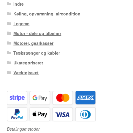
Indre
Køling, opvarmning, aircondition
Legeme
Motor - dele og tilbehør
Motorer, gearkasser
Trækstænger og kabler
Ukategoriseret
Værktøjssæt
Betalingsmetoder