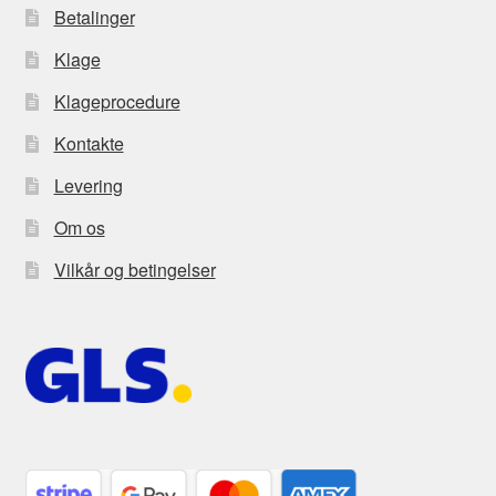
Betalinger
Klage
Klageprocedure
Kontakte
Levering
Om os
Vilkår og betingelser