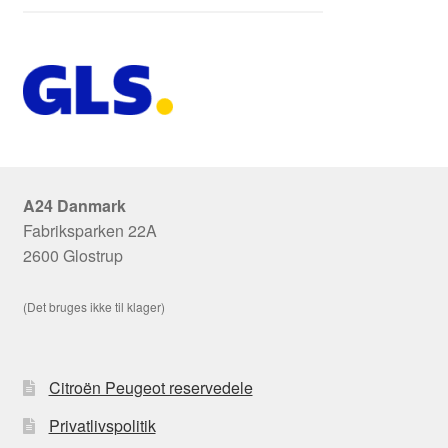
A24 Danmark
Fabriksparken 22A
2600 Glostrup
(Det bruges ikke til klager)
Citroën Peugeot reservedele
Privatlivspolitik