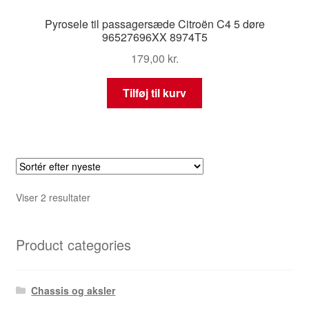
Pyrosele til passagersæde Citroën C4 5 døre
96527696XX 8974T5
179,00
kr.
Tilføj til kurv
Sorteret
Viser 2 resultater
efter
seneste
Product categories
Chassis og aksler