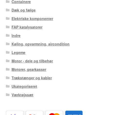
Containere
Dæk og fælge
Elektriske komponenter
FAP katalysatorer
Indre
Køling, opvarmning, aircondition
Legeme
Motor - dele og tilbehør
Motorer, gearkasser
Trækstænger og kabler
Ukategoriseret
Værktøjssæt