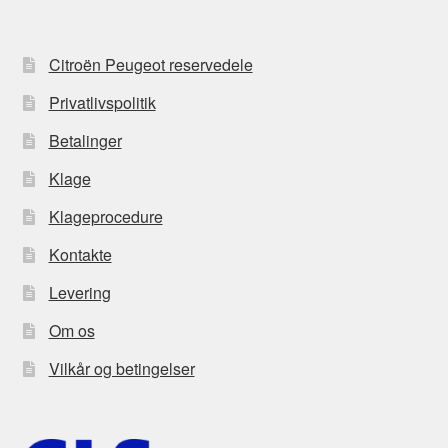
Citroën Peugeot reservedele
Privatlivspolitik
Betalinger
Klage
Klageprocedure
Kontakte
Levering
Om os
Vilkår og betingelser