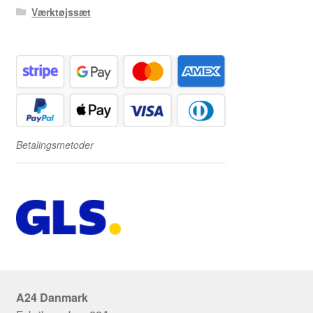
Værktøjssæt
Betalingsmetoder
A24 Danmark