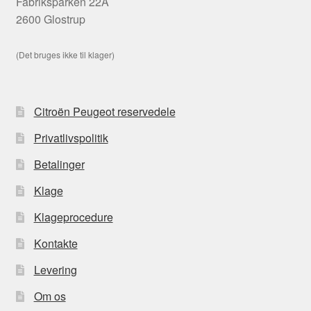
Fabriksparken 22A
2600 Glostrup
(Det bruges ikke til klager)
Citroën Peugeot reservedele
Privatlivspolitik
Betalinger
Klage
Klageprocedure
Kontakte
Levering
Om os