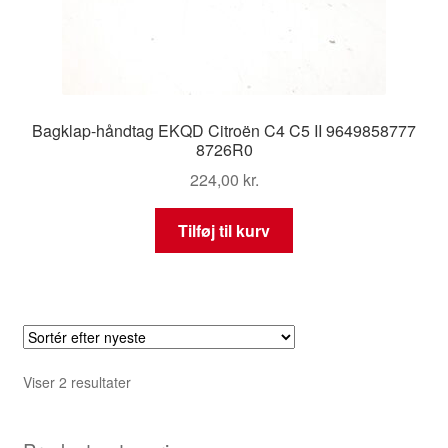
Bagklap-håndtag EKQD Citroën C4 C5 II 9649858777
8726R0
224,00
kr.
Tilføj til kurv
Sorteret
Viser 2 resultater
efter
seneste