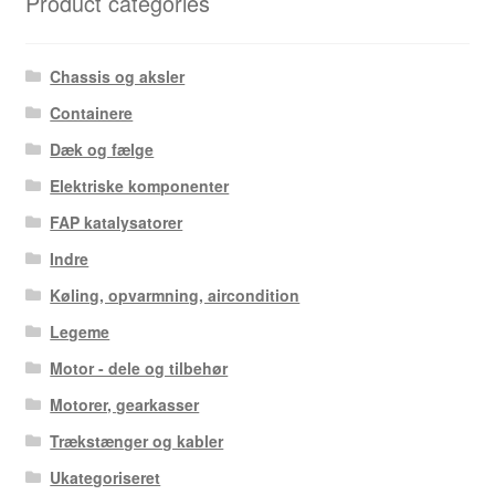
Product categories
Chassis og aksler
Containere
Dæk og fælge
Elektriske komponenter
FAP katalysatorer
Indre
Køling, opvarmning, aircondition
Legeme
Motor - dele og tilbehør
Motorer, gearkasser
Trækstænger og kabler
Ukategoriseret