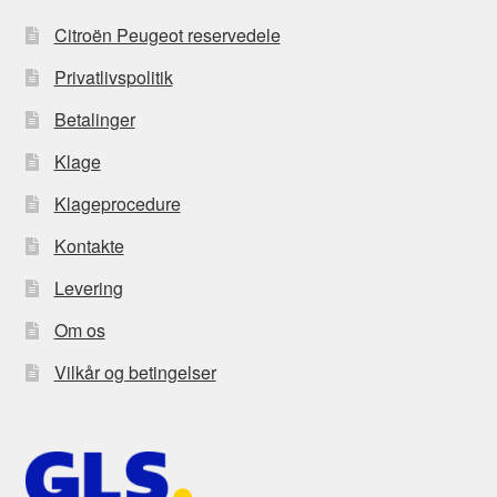
Citroën Peugeot reservedele
Privatlivspolitik
Betalinger
Klage
Klageprocedure
Kontakte
Levering
Om os
Vilkår og betingelser