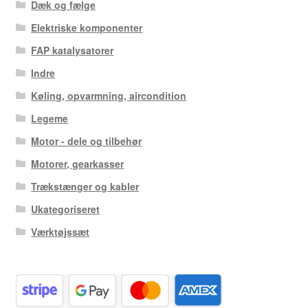
Dæk og fælge
Elektriske komponenter
FAP katalysatorer
Indre
Køling, opvarmning, aircondition
Legeme
Motor - dele og tilbehør
Motorer, gearkasser
Trækstænger og kabler
Ukategoriseret
Værktøjssæt