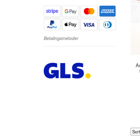
Betalingsmetoder
A