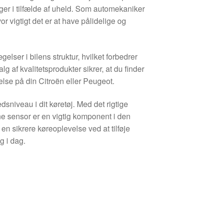
inger i tilfælde af uheld. Som automekaniker
or vigtigt det er at have pålidelige og
lser i bilens struktur, hvilket forbedrer
 af kvalitetsprodukter sikrer, at du finder
delse på din Citroën eller Peugeot.
dsniveau i dit køretøj. Med det rigtige
e sensor er en vigtig komponent i den
n sikrere køreoplevelse ved at tilføje
g i dag.