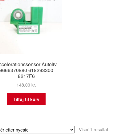
ccelerationssensor Autoliv
9666370880 618293300
8217F6
148,00
kr.
Tilføj til kurv
Viser 1 resultat