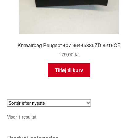
Knæairbag Peugeot 407 96445885ZD 8216CE
179,00
kr.
Tilføj til kurv
Viser 1 resultat
Product categories