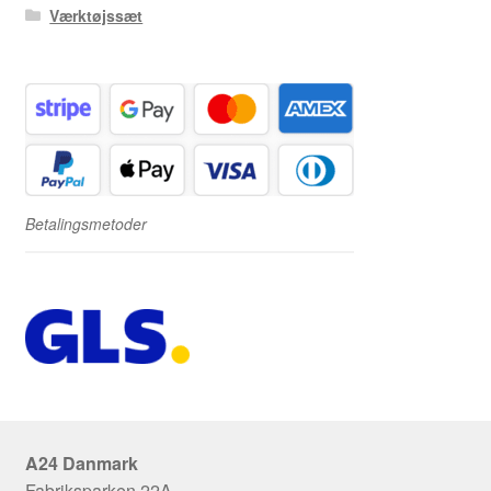
Værktøjssæt
Betalingsmetoder
A24 Danmark
Fabriksparken 22A