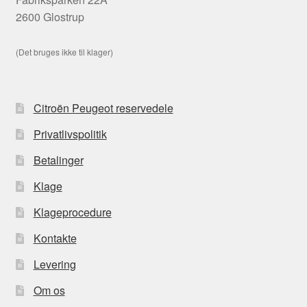
2600 Glostrup
(Det bruges ikke til klager)
Citroën Peugeot reservedele
Privatlivspolitik
Betalinger
Klage
Klageprocedure
Kontakte
Levering
Om os