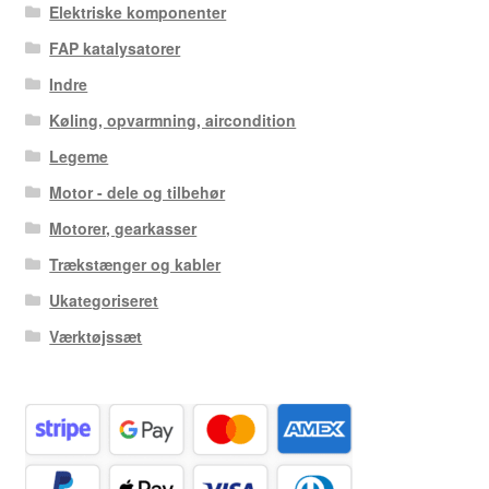
Elektriske komponenter
FAP katalysatorer
Indre
Køling, opvarmning, aircondition
Legeme
Motor - dele og tilbehør
Motorer, gearkasser
Trækstænger og kabler
Ukategoriseret
Værktøjssæt