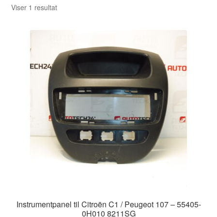
Viser 1 resultat
Instrumentpanel til Citroën C1 / Peugeot 107 – 55405-
0H010 8211SG