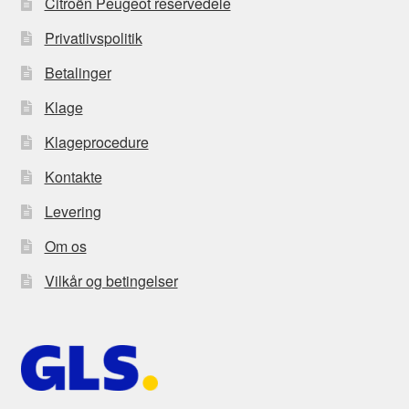
Citroën Peugeot reservedele
Privatlivspolitik
Betalinger
Klage
Klageprocedure
Kontakte
Levering
Om os
Vilkår og betingelser