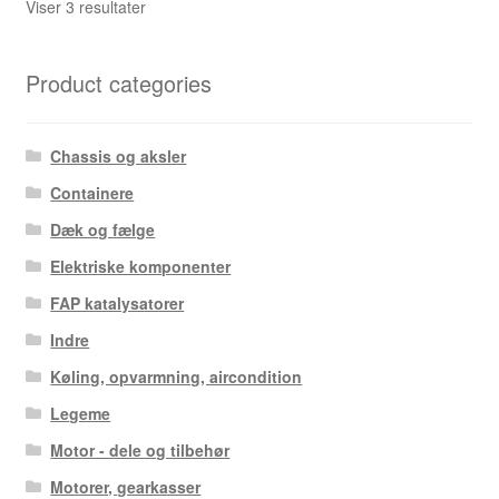
Sorteret
Viser 3 resultater
efter
seneste
Product categories
Chassis og aksler
Containere
Dæk og fælge
Elektriske komponenter
FAP katalysatorer
Indre
Køling, opvarmning, aircondition
Legeme
Motor - dele og tilbehør
Motorer, gearkasser