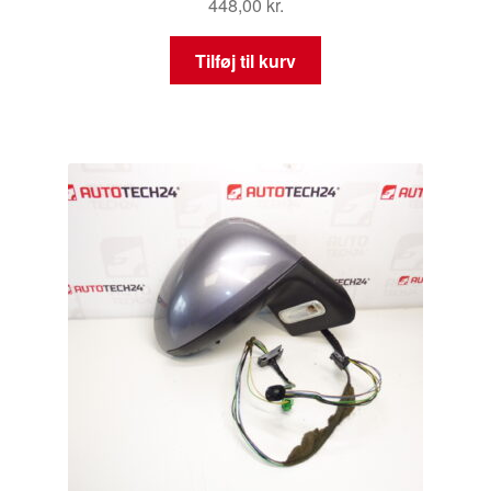
448,00
kr.
Tilføj til kurv