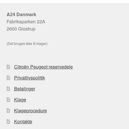
A24 Danmark
Fabriksparken 22A
2600 Glostrup
(Det bruges ikke til klager)
Citroën Peugeot reservedele
Privatlivspolitik
Betalinger
Klage
Klageprocedure
Kontakte