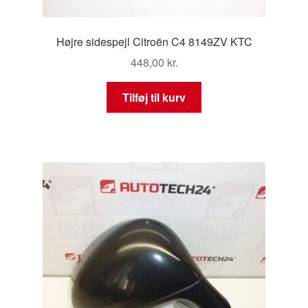
Højre sidespejl Citroën C4 8149ZV KTC
448,00
kr.
Tilføj til kurv