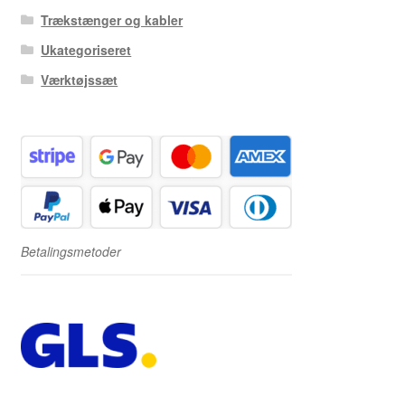
Trækstænger og kabler
Ukategoriseret
Værktøjssæt
Betalingsmetoder