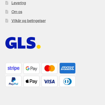
Levering
Om os
Vilkår og betingelser