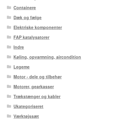
Containere
Dæk og fælge
Elektriske komponenter
FAP katalysatorer
Indre
Køling, opvarmning, aircondition
Legeme
Motor - dele og tilbehør
Motorer, gearkasser
Trækstænger og kabler
Ukategoriseret
Værktøjssæt