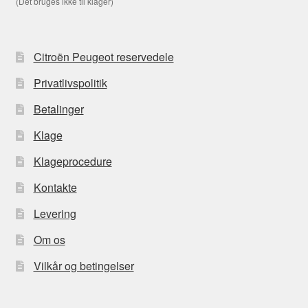
(Det bruges ikke til klager)
Citroën Peugeot reservedele
Privatlivspolitik
Betalinger
Klage
Klageprocedure
Kontakte
Levering
Om os
Vilkår og betingelser