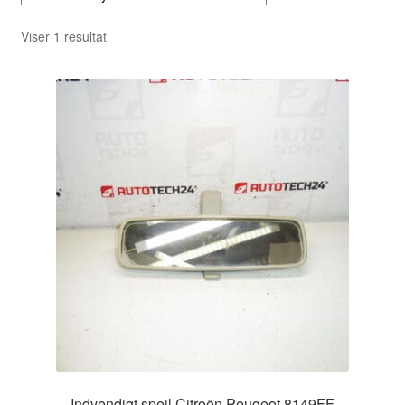
Viser 1 resultat
Indvendigt spejl Citroën Peugeot 8149FF