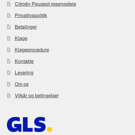
Citroën Peugeot reservedele
Privatlivspolitik
Betalinger
Klage
Klageprocedure
Kontakte
Levering
Om os
Vilkår og betingelser