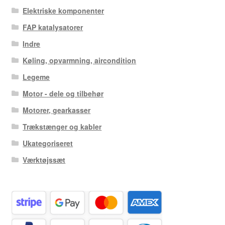
Elektriske komponenter
FAP katalysatorer
Indre
Køling, opvarmning, aircondition
Legeme
Motor - dele og tilbehør
Motorer, gearkasser
Trækstænger og kabler
Ukategoriseret
Værktøjssæt