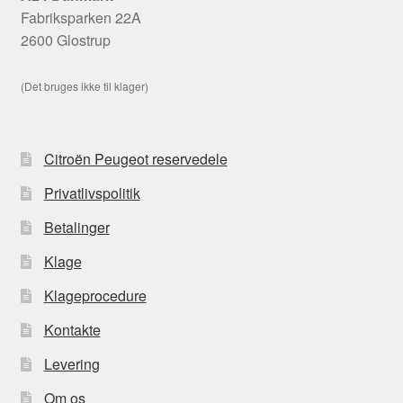
Fabriksparken 22A
2600 Glostrup
(Det bruges ikke til klager)
Citroën Peugeot reservedele
Privatlivspolitik
Betalinger
Klage
Klageprocedure
Kontakte
Levering
Om os