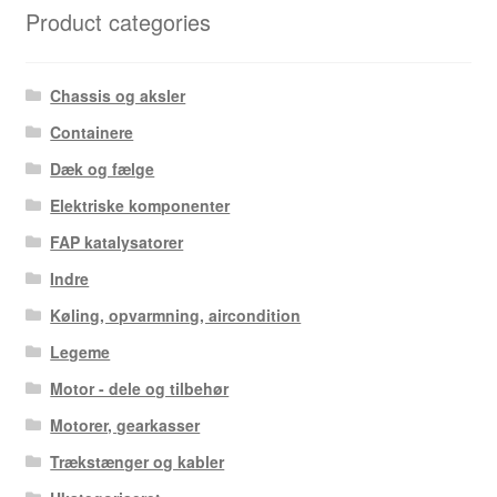
Product categories
Chassis og aksler
Containere
Dæk og fælge
Elektriske komponenter
FAP katalysatorer
Indre
Køling, opvarmning, aircondition
Legeme
Motor - dele og tilbehør
Motorer, gearkasser
Trækstænger og kabler