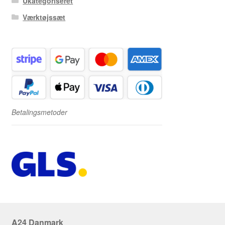
Ukategoriseret
Værktøjssæt
Betalingsmetoder
A24 Danmark