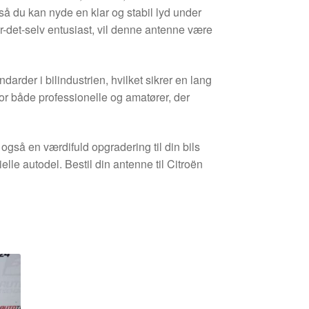
 så du kan nyde en klar og stabil lyd under
r-det-selv entusiast, vil denne antenne være
arder i bilindustrien, hvilket sikrer en lang
 for både professionelle og amatører, der
også en værdifuld opgradering til din bils
elle autodel. Bestil din antenne til Citroën