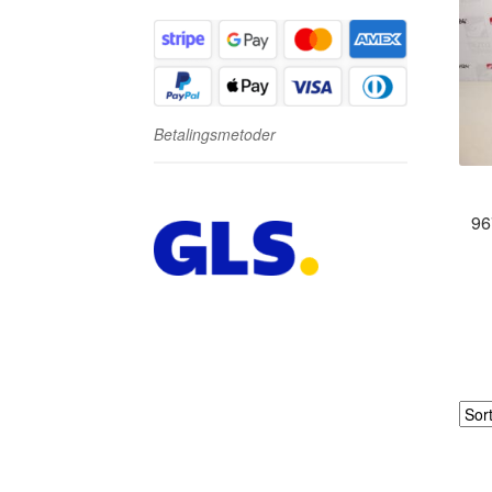
Betalingsmetoder
96