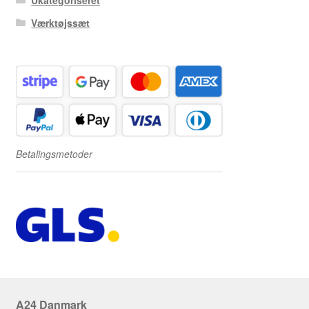
Værktøjssæt
Betalingsmetoder
A24 Danmark