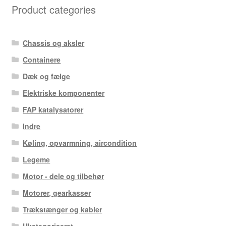
Product categories
Chassis og aksler
Containere
Dæk og fælge
Elektriske komponenter
FAP katalysatorer
Indre
Køling, opvarmning, aircondition
Legeme
Motor - dele og tilbehør
Motorer, gearkasser
Trækstænger og kabler
Ukategoriseret