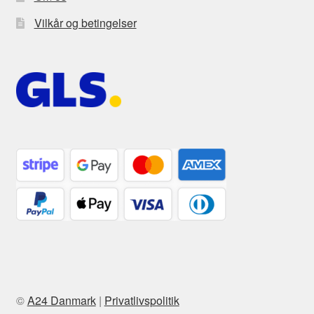
Vilkår og betingelser
©
A24 Danmark
|
Privatlivspolitik