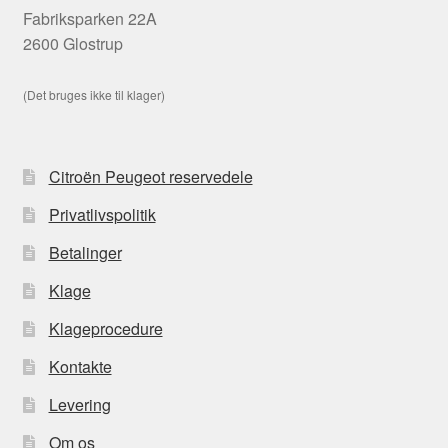
Fabriksparken 22A
2600 Glostrup
(Det bruges ikke til klager)
Citroën Peugeot reservedele
Privatlivspolitik
Betalinger
Klage
Klageprocedure
Kontakte
Levering
Om os