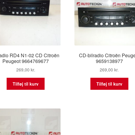
radio RD4 N1-02 CD Citroën
CD-bilradio Citroën Peug
Peugeot 9664769677
9659138977
269,00
kr.
269,00
kr.
Tilføj til kurv
Tilføj til kurv