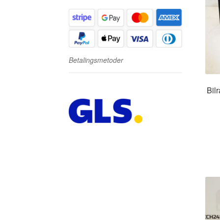
Betalingsmetoder
Bil