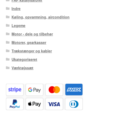
FAP katalysatorer
Indre
Køling, opvarmning, aircondition
Legeme
Motor - dele og tilbehør
Motorer, gearkasser
Trækstænger og kabler
Ukategoriseret
Værktøjssæt