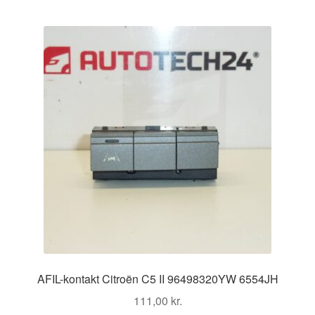
AFIL-kontakt Citroën C5 II 96498320YW 6554JH
111,00
kr.