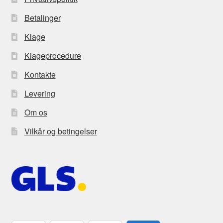
Betalinger
Klage
Klageprocedure
Kontakte
Levering
Om os
Vilkår og betingelser