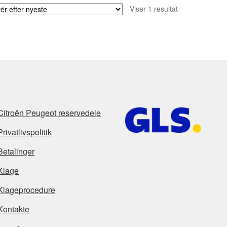
Viser 1 resultat
Citroën Peugeot reservedele
Privatlivspolitik
Betalinger
Klage
Klageprocedure
Kontakte