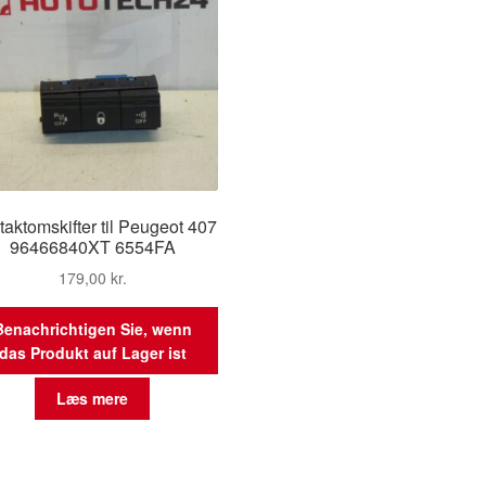
aktomskifter til Peugeot 407
96466840XT 6554FA
179,00
kr.
Benachrichtigen Sie, wenn
das Produkt auf Lager ist
Læs mere