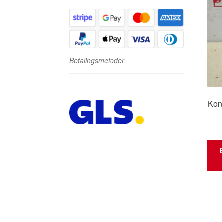
Betalingsmetoder
Kont