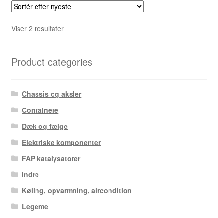
Sorteret
Viser 2 resultater
efter
seneste
Product categories
Chassis og aksler
Containere
Dæk og fælge
Elektriske komponenter
FAP katalysatorer
Indre
Køling, opvarmning, aircondition
Legeme