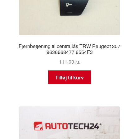
Fjernbetjening til centrallås TRW Peugeot 307
9636668477 6554F3
111,00
kr.
Tilføj til kurv