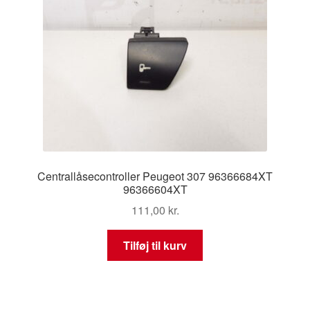
Centrallåsecontroller Peugeot 307 96366684XT
96366604XT
111,00
kr.
Tilføj til kurv