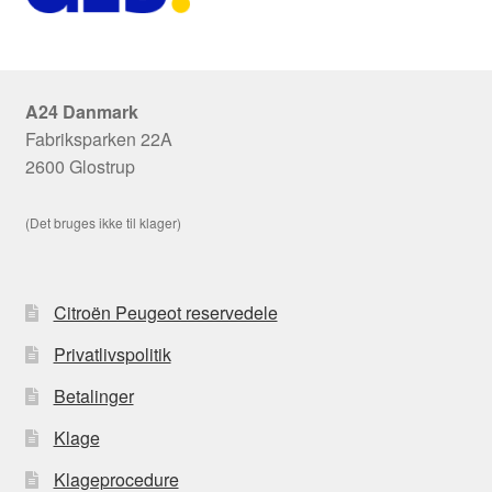
A24 Danmark
Fabriksparken 22A
2600 Glostrup
(Det bruges ikke til klager)
Citroën Peugeot reservedele
Privatlivspolitik
Betalinger
Klage
Klageprocedure