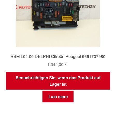
BSM L04-00 DELPHI Citroën Peugeot 9661707980
1.344,00
kr.
Benachrichtigen Sie, wenn das Produkt auf
Lager ist
Læs mere