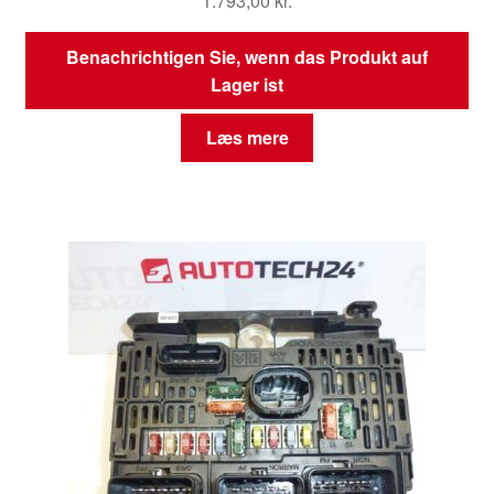
1.793,00
kr.
Benachrichtigen Sie, wenn das Produkt auf
Lager ist
Læs mere