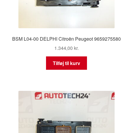
BSM L04-00 DELPHI Citroën Peugeot 9659275580
1.344,00
kr.
Tilføj til kurv