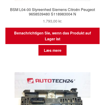
BSM L04-00 Styreenhed Siemens Citroën Peugeot
9658539480 S118983004 N
1.793,00
kr.
Benachrichtigen Sie, wenn das Produkt auf
Lager ist
Læs mere