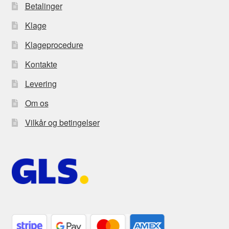
Betalinger
Klage
Klageprocedure
Kontakte
Levering
Om os
Vilkår og betingelser