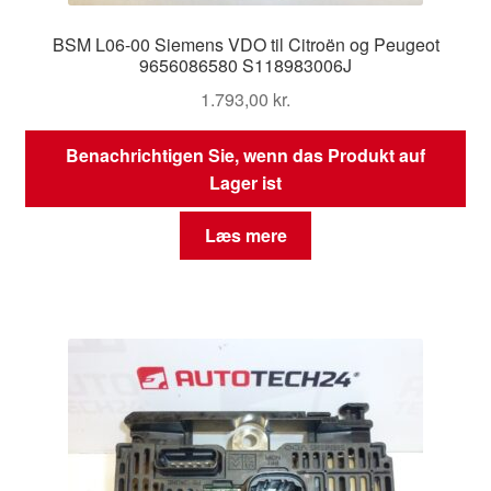
BSM L06-00 Siemens VDO til Citroën og Peugeot
9656086580 S118983006J
1.793,00
kr.
Benachrichtigen Sie, wenn das Produkt auf
Lager ist
Læs mere