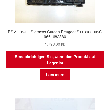
BSM L05-00 Siemens Citroën Peugeot S118983005Q
9661682880
1.793,00
kr.
Benachrichtigen Sie, wenn das Produkt auf
Lager ist
Læs mere