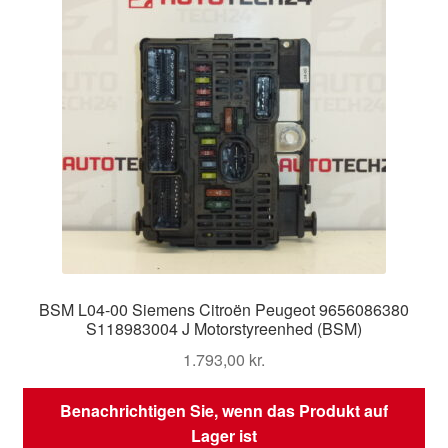
BSM L04-00 Siemens Citroën Peugeot 9656086380
S118983004 J Motorstyreenhed (BSM)
1.793,00
kr.
Benachrichtigen Sie, wenn das Produkt auf
Lager ist