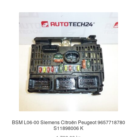
BSM L06-00 Siemens Citroën Peugeot 9657718780
S11898006 K