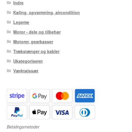
Indre
Køling, opvarmning, aircondition
Legeme
Motor - dele og tilbehør
Motorer, gearkasser
Trækstænger og kabler
Ukategoriseret
Værktøjssæt
Betalingsmetoder