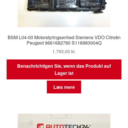
BSM L04-00 Motorstyringsenhed Siemens VDO Citroën
Peugeot 9661682780 S118983004Q
1.793,00
kr.
Benachrichtigen Sie, wenn das Produkt auf
Lager ist
Læs mere