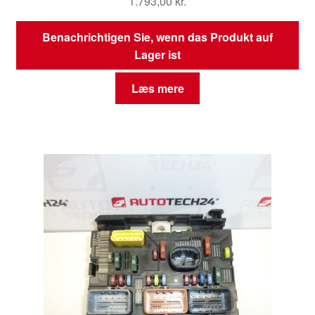
1.793,00
kr.
Benachrichtigen Sie, wenn das Produkt auf
Lager ist
Læs mere