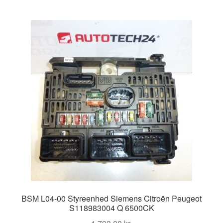
BSM L04-00 Styreenhed Siemens Citroën Peugeot
S118983004 Q 6500CK