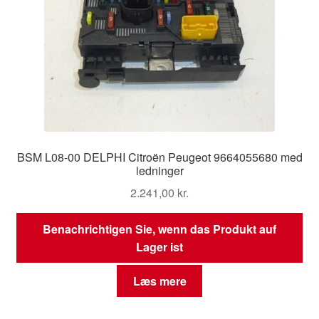
BSM L08-00 DELPHI Citroën Peugeot 9664055680 med
ledninger
2.241,00
kr.
Benachrichtigen Sie, wenn das Produkt auf
Lager ist
Læs mere