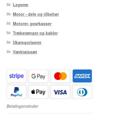
Legeme
Motor - dele og tilbehør
Motorer, gearkasser
Trækstænger og kabler
Ukategoriseret
Værktøjssæt
Betalingsmetoder