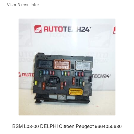
Sorteret
Viser 3 resultater
efter
seneste
BSM L08-00 DELPHI Citroën Peugeot 9664055680