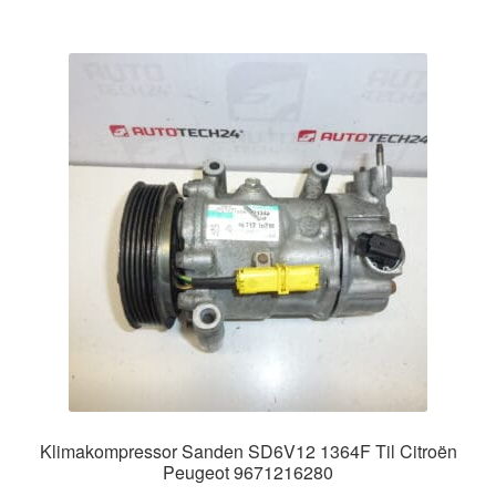
Klimakompressor Sanden SD6V12 1364F Til Citroën
Peugeot 9671216280