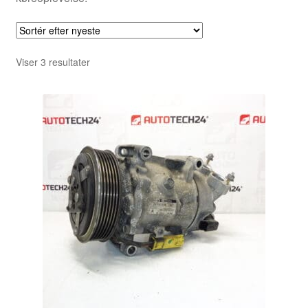
Sorteret
Viser 3 resultater
efter
seneste