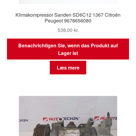
Klimakompressor Sanden SD6C12 1367 Citroën
Peugeot 9678656080
538,00
kr.
Benachrichtigen Sie, wenn das Produkt auf
Lager ist
Læs mere