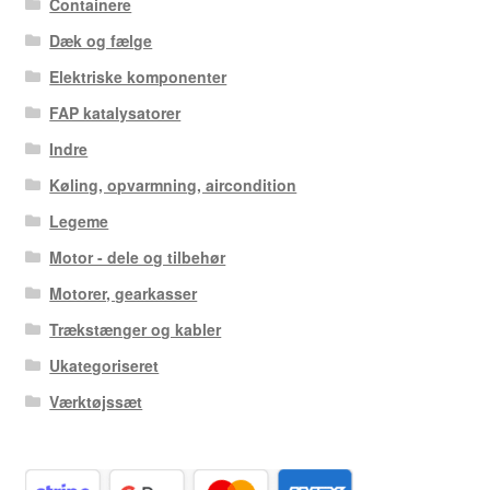
Containere
Dæk og fælge
Elektriske komponenter
FAP katalysatorer
Indre
Køling, opvarmning, aircondition
Legeme
Motor - dele og tilbehør
Motorer, gearkasser
Trækstænger og kabler
Ukategoriseret
Værktøjssæt