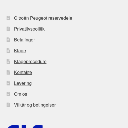
Citroën Peugeot reservedele
Privatlivspolitik
Betalinger
Klage
Klageprocedure
Kontakte
Levering
Om os
Vilkår og betingelser