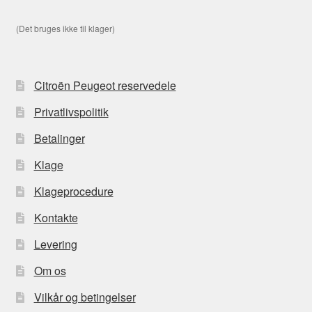
(Det bruges ikke til klager)
Citroën Peugeot reservedele
Privatlivspolitik
Betalinger
Klage
Klageprocedure
Kontakte
Levering
Om os
Vilkår og betingelser