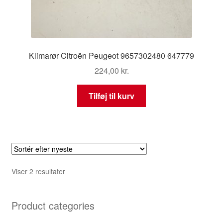
Klimarør Citroën Peugeot 9657302480 647779
224,00
kr.
Tilføj til kurv
Sorteret
Viser 2 resultater
efter
seneste
Product categories