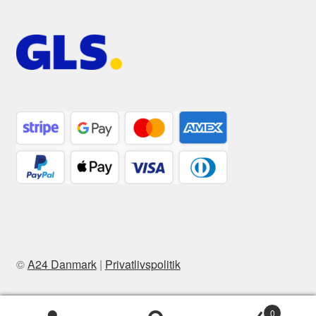
©
A24 Danmark
|
Privatlivspolitik
0