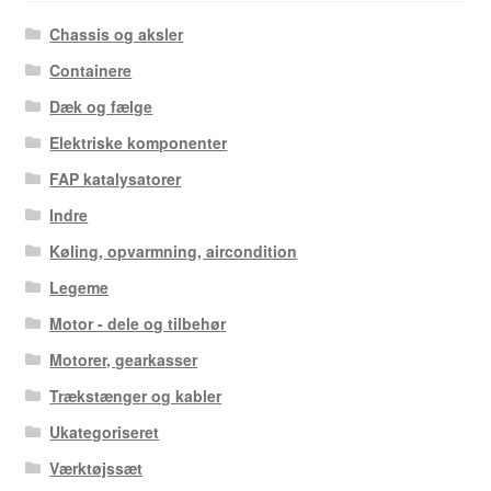
Chassis og aksler
Containere
Dæk og fælge
Elektriske komponenter
FAP katalysatorer
Indre
Køling, opvarmning, aircondition
Legeme
Motor - dele og tilbehør
Motorer, gearkasser
Trækstænger og kabler
Ukategoriseret
Værktøjssæt