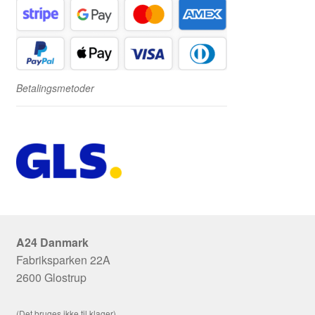
Betalingsmetoder
A24 Danmark
Fabriksparken 22A
2600 Glostrup
(Det bruges ikke til klager)