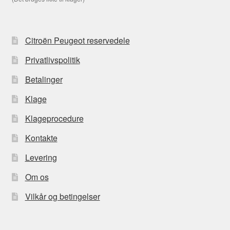
Citroën Peugeot reservedele
Privatlivspolitik
Betalinger
Klage
Klageprocedure
Kontakte
Levering
Om os
Vilkår og betingelser