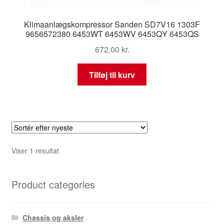
Klimaanlægskompressor Sanden SD7V16 1303F
9656572380 6453WT 6453WV 6453QY 6453QS
672,00
kr.
Tilføj til kurv
Viser 1 resultat
Product categories
Chassis og aksler