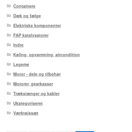
Containere
Dæk og fælge
Elektriske komponenter
FAP katalysatorer
Indre
Køling, opvarmning, aircondition
Legeme
Motor - dele og tilbehør
Motorer, gearkasser
Trækstænger og kabler
Ukategoriseret
Værktøjssæt