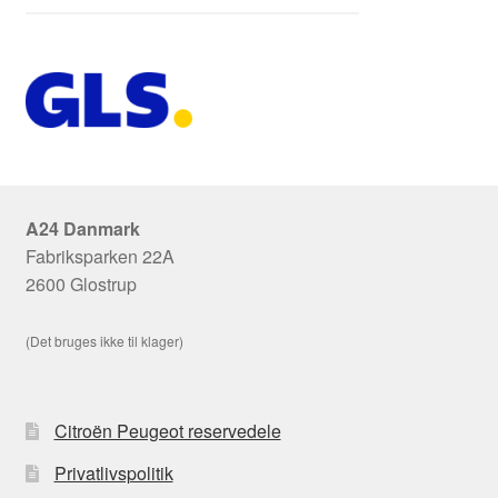
A24 Danmark
Fabriksparken 22A
2600 Glostrup
(Det bruges ikke til klager)
Citroën Peugeot reservedele
Privatlivspolitik