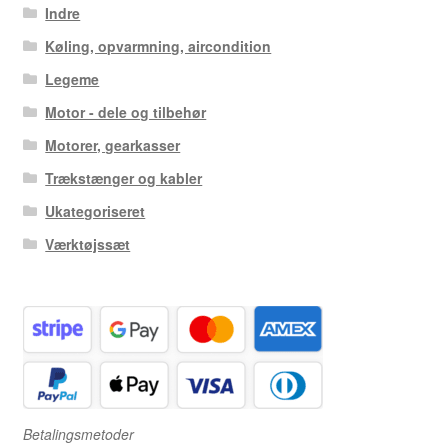
Indre
Køling, opvarmning, aircondition
Legeme
Motor - dele og tilbehør
Motorer, gearkasser
Trækstænger og kabler
Ukategoriseret
Værktøjssæt
Betalingsmetoder