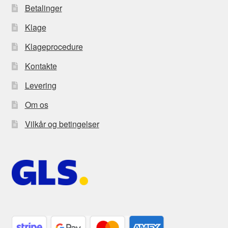
Betalinger
Klage
Klageprocedure
Kontakte
Levering
Om os
Vilkår og betingelser