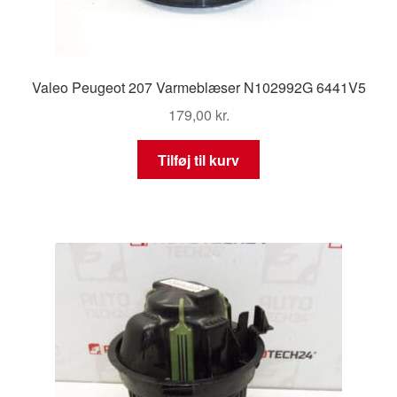
Valeo Peugeot 207 Varmeblæser N102992G 6441V5
179,00
kr.
Tilføj til kurv