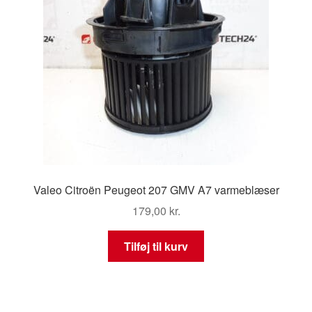
Valeo Citroën Peugeot 207 GMV A7 varmeblæser
179,00
kr.
Tilføj til kurv