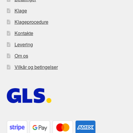
Klage
Klageprocedure
Kontakte
Levering
Om os
Vilkår og betingelser