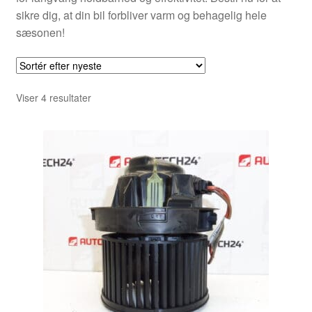
sikre dig, at din bil forbliver varm og behagelig hele
sæsonen!
Sorteret
Viser 4 resultater
efter
seneste