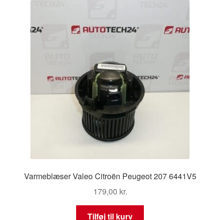
Varmeblæser Valeo Citroën Peugeot 207 6441V5
179,00
kr.
Tilføj til kurv