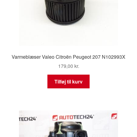
Varmeblæser Valeo Citroën Peugeot 207 N102993X
179,00
kr.
Tilføj til kurv