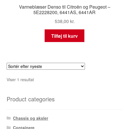
Varmeblæser Denso til Citroën og Peugeot –
5E2228200, 6441AS, 6441AR
538,00
kr.
Tilføj til kurv
Viser 1 resultat
Product categories
Chassis og aksler
Containere