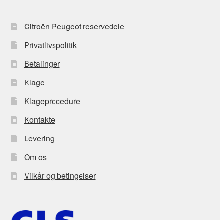
Citroën Peugeot reservedele
Privatlivspolitik
Betalinger
Klage
Klageprocedure
Kontakte
Levering
Om os
Vilkår og betingelser