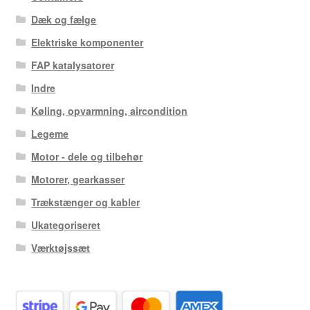
Dæk og fælge
Elektriske komponenter
FAP katalysatorer
Indre
Køling, opvarmning, aircondition
Legeme
Motor - dele og tilbehør
Motorer, gearkasser
Trækstænger og kabler
Ukategoriseret
Værktøjssæt