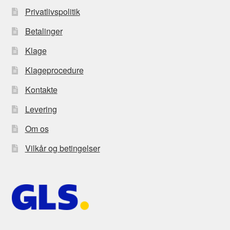
Privatlivspolitik
Betalinger
Klage
Klageprocedure
Kontakte
Levering
Om os
Vilkår og betingelser