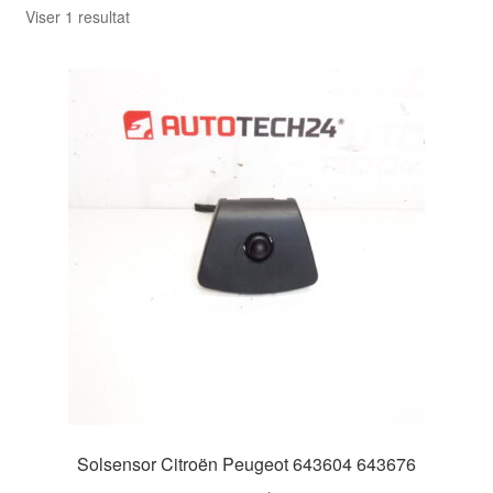
Viser 1 resultat
Solsensor Citroën Peugeot 643604 643676