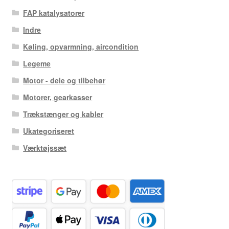
FAP katalysatorer
Indre
Køling, opvarmning, aircondition
Legeme
Motor - dele og tilbehør
Motorer, gearkasser
Trækstænger og kabler
Ukategoriseret
Værktøjssæt