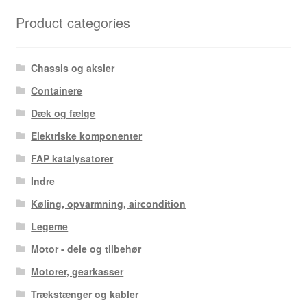
seneste
Product categories
Chassis og aksler
Containere
Dæk og fælge
Elektriske komponenter
FAP katalysatorer
Indre
Køling, opvarmning, aircondition
Legeme
Motor - dele og tilbehør
Motorer, gearkasser
Trækstænger og kabler