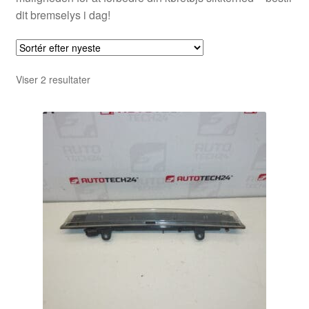
dit bremselys i dag!
Sorteret
Viser 2 resultater
efter
seneste