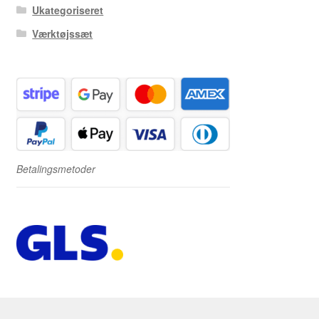
Ukategoriseret
Værktøjssæt
Betalingsmetoder