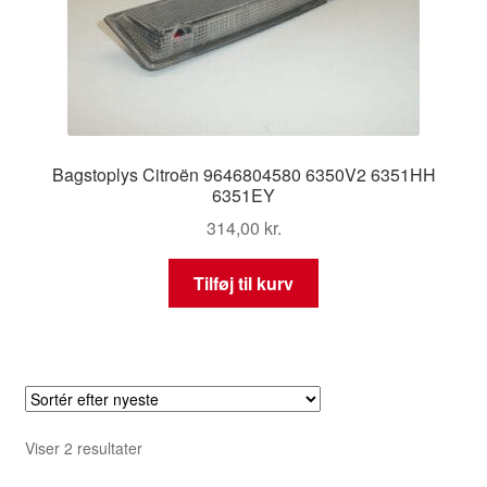
Bagstoplys Citroën 9646804580 6350V2 6351HH
6351EY
314,00
kr.
Tilføj til kurv
Sorteret
Viser 2 resultater
efter