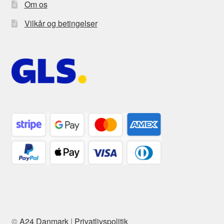
Om os
Vilkår og betingelser
©
A24 Danmark
|
Privatlivspolitik