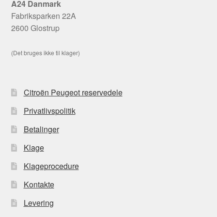
A24 Danmark
Fabriksparken 22A
2600 Glostrup
(Det bruges ikke til klager)
Citroën Peugeot reservedele
Privatlivspolitik
Betalinger
Klage
Klageprocedure
Kontakte
Levering