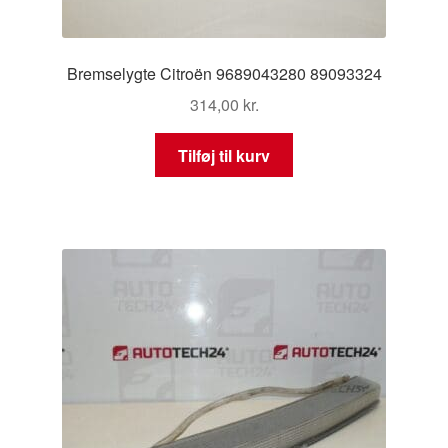
Bremselygte Citroën 9689043280 89093324
314,00
kr.
Tilføj til kurv