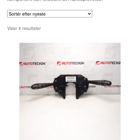
Sorteret
Viser 4 resultater
efter
seneste