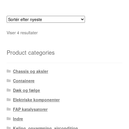
Sorteret
Viser 4 resultater
efter
seneste
Product categories
Chassis og aksler
Containere
Dæk og fælge
Elektriske komponenter
FAP katalysatorer
Indre
Køling, opvarmning, aircondition