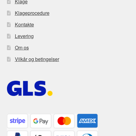
Klage
Klageprocedure
Kontakte
Levering
Om os
Vilkår og betingelser