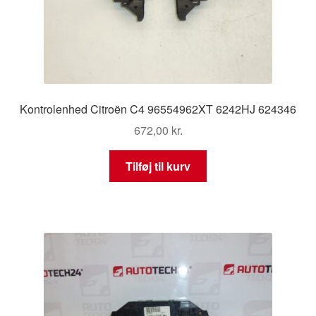
Kontrolenhed Citroën C4 96554962XT 6242HJ 624346
672,00
kr.
Tilføj til kurv