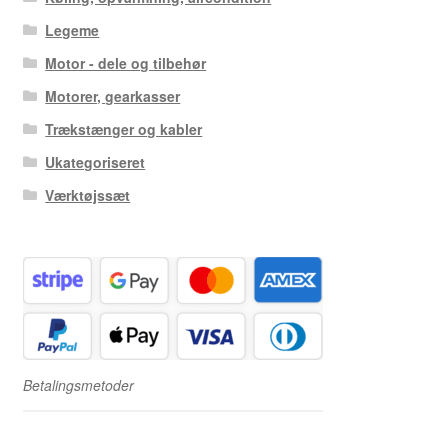
Legeme
Motor - dele og tilbehør
Motorer, gearkasser
Trækstænger og kabler
Ukategoriseret
Værktøjssæt
Betalingsmetoder