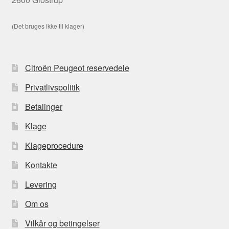
(Det bruges ikke til klager)
Citroën Peugeot reservedele
Privatlivspolitik
Betalinger
Klage
Klageprocedure
Kontakte
Levering
Om os
Vilkår og betingelser