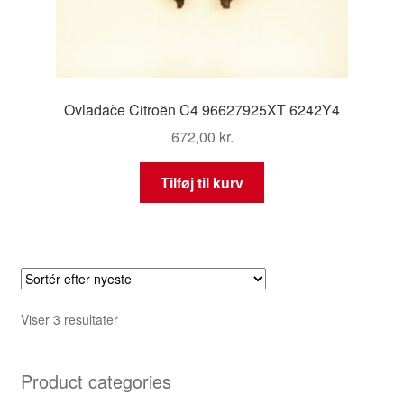
Ovladače Citroën C4 96627925XT 6242Y4
672,00
kr.
Tilføj til kurv
Sorteret
Viser 3 resultater
efter
seneste
Product categories