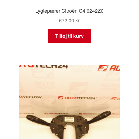
Lygtepærer Citroën C4 6242Z0
672,00
kr.
Tilføj til kurv