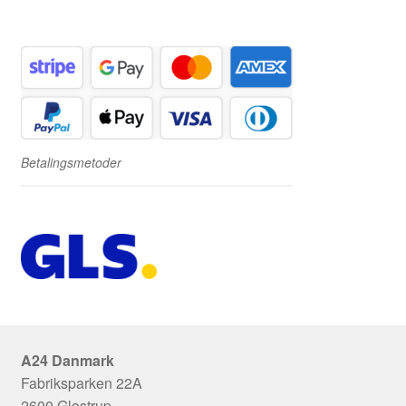
Betalingsmetoder
A24 Danmark
Fabriksparken 22A
2600 Glostrup